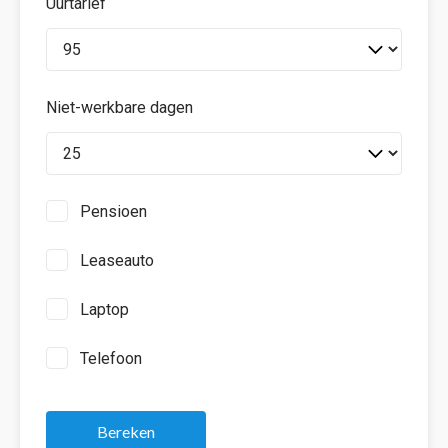
Uurtarief
Niet-werkbare dagen
Pensioen
Leaseauto
Laptop
Telefoon
Bereken