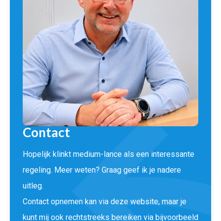
Contact
Hopelijk klinkt medium-lance als een interessante
regeling. Meer weten? Graag geef ik je nadere
uitleg.
Contact opnemen kan via deze website, maar je
kunt mij ook rechtstreeks bereiken via bijvoorbeeld