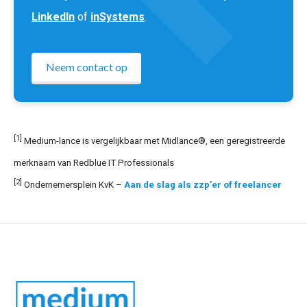
LinkedIn
of
inSystems
.
Neem contact op
[1]
Medium-lance is vergelijkbaar met Midlance®, een geregistreerde
merknaam van Redblue IT Professionals
[2]
Ondernemersplein KvK –
Aan de slag als zzp’er of freelancer